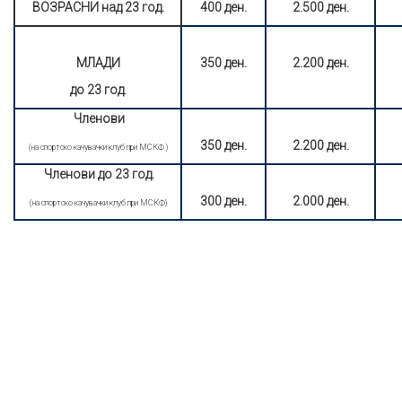
ВОЗРАСНИ над 23 год.
400
ден.
2.500 ден.
МЛАДИ
350 ден.
2
.2
00
ден
.
до 23 год.
Членови
350 ден.
2.200
ден.
(на спортско качувачки клуб при МСКФ )
Членови
до 23 год.
300
ден
.
2.000 ден.
(на спортско качувачки клуб при МСКФ)