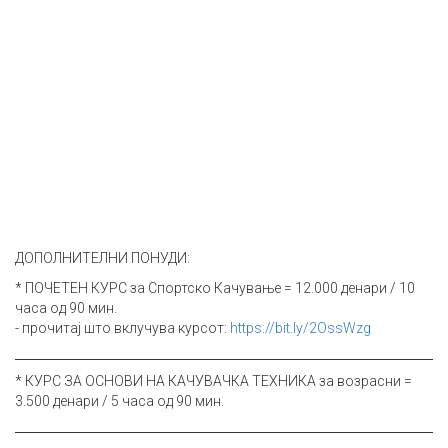
ДОПОЛНИТЕЛНИ ПОНУДИ:
* ПОЧЕТЕН КУРС за Спортско Качување = 12.000 денари / 10
часа од 90 мин.
- прочитај што вклучува курсот:
https://bit.ly/2OssWzg
* КУРС ЗА ОСНОВИ НА КАЧУВАЧКА ТЕХНИКА за возрасни =
3.500 денари / 5 часа од 90 мин.