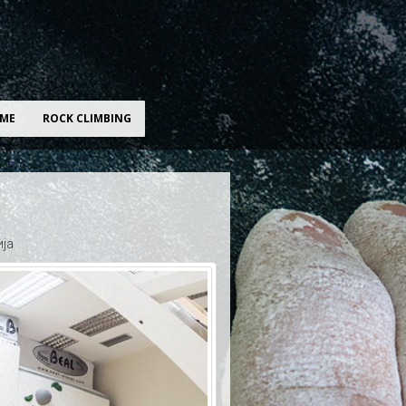
ЕМЕ
ROCK CLIMBING
ија