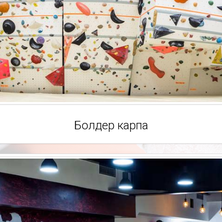
Болдер карпа